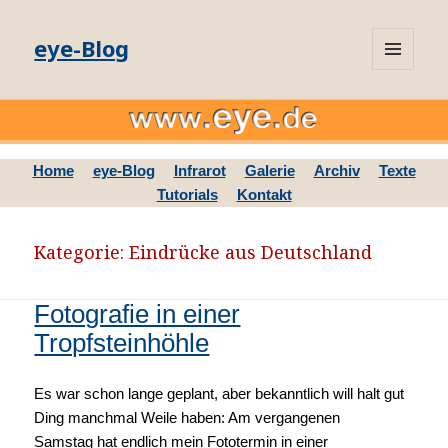
eye-Blog
MENÜ
UND
WIDGETS
Home
eye-Blog
Infrarot
Galerie
Archiv
Texte
Tutorials
Kontakt
Kategorie: Eindrücke aus Deutschland
Fotografie in einer
Tropfsteinhöhle
Es war schon lange geplant, aber bekanntlich will halt gut
Ding manchmal Weile haben: Am vergangenen
Samstag hat endlich mein Fototermin in einer