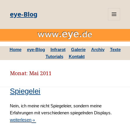
eye-Blog
MENÜ
UND
WIDGETS
Home
eye-Blog
Infrarot
Galerie
Archiv
Texte
Tutorials
Kontakt
Monat: Mai 2011
Spiegelei
Nein, ich meine nicht Spiegeleier, sondern meine
Erfahrungen mit verschiedenen spiegelnden Displays.
Spiegelei
weiterlesen