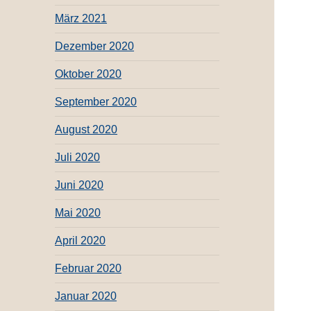
März 2021
Dezember 2020
Oktober 2020
September 2020
August 2020
Juli 2020
Juni 2020
Mai 2020
April 2020
Februar 2020
Januar 2020