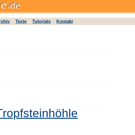
rchiv
Texte
Tutorials
Kontakt
 Tropfsteinhöhle