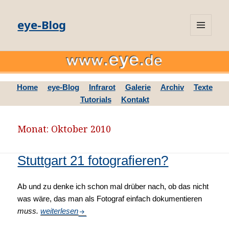
eye-Blog
MENÜ
UND
WIDGETS
Home
eye-Blog
Infrarot
Galerie
Archiv
Texte
Tutorials
Kontakt
Monat: Oktober 2010
Stuttgart 21 fotografieren?
Ab und zu denke ich schon mal drüber nach, ob das nicht
was wäre, das man als Fotograf einfach dokumentieren
muss.
Stuttgart 21 fotografieren?
weiterlesen