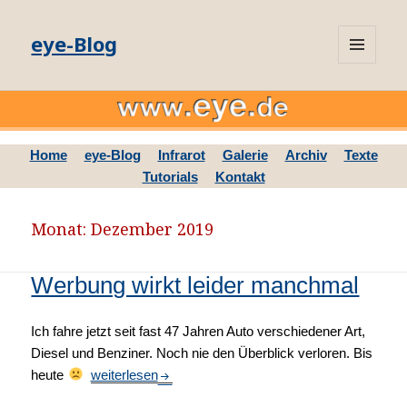
eye-Blog
MENÜ
UND
WIDGETS
Home
eye-Blog
Infrarot
Galerie
Archiv
Texte
Tutorials
Kontakt
Monat: Dezember 2019
Werbung wirkt leider manchmal
Ich fahre jetzt seit fast 47 Jahren Auto verschiedener Art,
Diesel und Benziner. Noch nie den Überblick verloren. Bis
heute
Werbung wirkt leider manchmal
weiterlesen