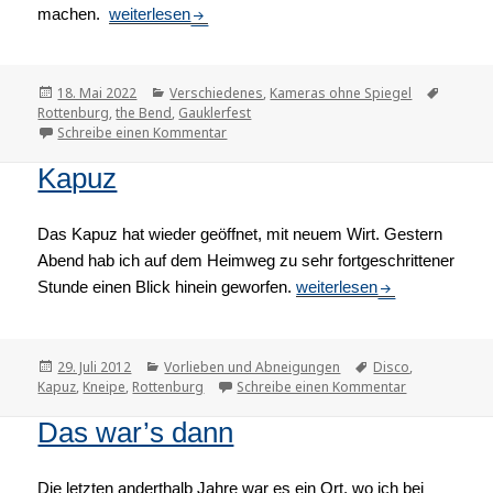
machen.
The Bend
weiterlesen
Veröffentlicht
18. Mai 2022
Kategorien
Verschiedenes
,
Kameras ohne Spiegel
Tags
Rottenburg
am
,
the Bend
,
Gauklerfest
Schreibe einen Kommentar
zu The Bend
Kapuz
Das Kapuz hat wieder geöffnet, mit neuem Wirt. Gestern
Abend hab ich auf dem Heimweg zu sehr fortgeschrittener
Stunde einen Blick hinein geworfen.
Kapuz
weiterlesen
Veröffentlicht
29. Juli 2012
Kategorien
Vorlieben und Abneigungen
Tags
Disco
,
Kapuz
am
,
Kneipe
,
Rottenburg
Schreibe einen Kommentar
zu Kapuz
Das war’s dann
Die letzten anderthalb Jahre war es ein Ort, wo ich bei