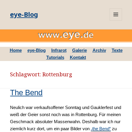
eye-Blog
MENÜ
UND
WIDGETS
Home
eye-Blog
Infrarot
Galerie
Archiv
Texte
Tutorials
Kontakt
Schlagwort: Rottenburg
The Bend
Neulich war verkaufsoffener Sonntag und Gauklerfest und
weiß der Geier sonst noch was in Rottenburg. Für meinen
Geschmack absoluter Massenwahn. Deshalb war ich nur
ziemlich kurz dort, um ein paar Bilder von
„the Bend“
zu