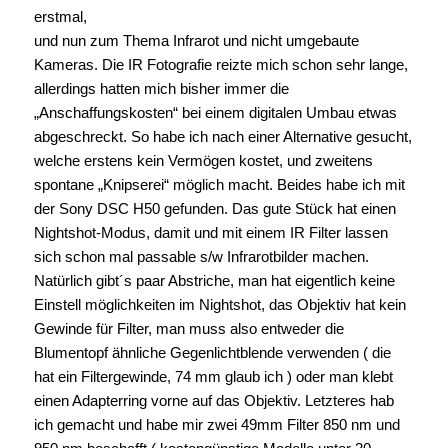
erstmal,
und nun zum Thema Infrarot und nicht umgebaute
Kameras. Die IR Fotografie reizte mich schon sehr lange,
allerdings hatten mich bisher immer die
„Anschaffungskosten“ bei einem digitalen Umbau etwas
abgeschreckt. So habe ich nach einer Alternative gesucht,
welche erstens kein Vermögen kostet, und zweitens
spontane „Knipserei“ möglich macht. Beides habe ich mit
der Sony DSC H50 gefunden. Das gute Stück hat einen
Nightshot-Modus, damit und mit einem IR Filter lassen
sich schon mal passable s/w Infrarotbilder machen.
Natürlich gibt´s paar Abstriche, man hat eigentlich keine
Einstell möglichkeiten im Nightshot, das Objektiv hat kein
Gewinde für Filter, man muss also entweder die
Blumentopf ähnliche Gegenlichtblende verwenden ( die
hat ein Filtergewinde, 74 mm glaub ich ) oder man klebt
einen Adapterring vorne auf das Objektiv. Letzteres hab
ich gemacht und habe mir zwei 49mm Filter 850 nm und