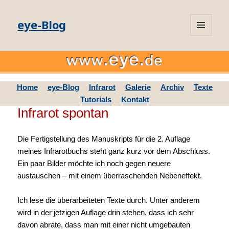
eye-Blog
MENÜ
UND
WIDGETS
Home
eye-Blog
Infrarot
Galerie
Archiv
Texte
Tutorials
Kontakt
Infrarot spontan
Die Fertigstellung des Manuskripts für die 2. Auflage
meines Infrarotbuchs steht ganz kurz vor dem Abschluss.
Ein paar Bilder möchte ich noch gegen neuere
austauschen – mit einem überraschenden Nebeneffekt.
Ich lese die überarbeiteten Texte durch. Unter anderem
wird in der jetzigen Auflage drin stehen, dass ich sehr
davon abrate, dass man mit einer nicht umgebauten