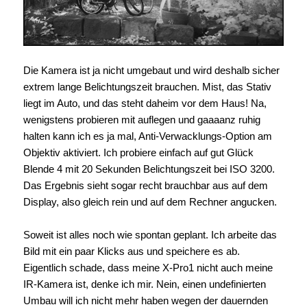
Die Kamera ist ja nicht umgebaut und wird deshalb sicher
extrem lange Belichtungszeit brauchen. Mist, das Stativ
liegt im Auto, und das steht daheim vor dem Haus! Na,
wenigstens probieren mit auflegen und gaaaanz ruhig
halten kann ich es ja mal, Anti-Verwacklungs-Option am
Objektiv aktiviert. Ich probiere einfach auf gut Glück
Blende 4 mit 20 Sekunden Belichtungszeit bei ISO 3200.
Das Ergebnis sieht sogar recht brauchbar aus auf dem
Display, also gleich rein und auf dem Rechner angucken.
Soweit ist alles noch wie spontan geplant. Ich arbeite das
Bild mit ein paar Klicks aus und speichere es ab.
Eigentlich schade, dass meine X-Pro1 nicht auch meine
IR-Kamera ist, denke ich mir. Nein, einen undefinierten
Umbau will ich nicht mehr haben wegen der dauernden