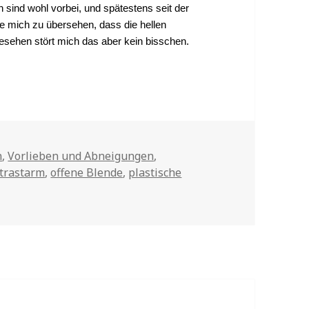
sind wohl vorbei, und spätestens seit der
ie mich zu übersehen, dass die hellen
esehen stört mich das aber kein bisschen.
n
,
Vorlieben und Abneigungen
,
trastarm
,
offene Blende
,
plastische
erbstlicht nutzen