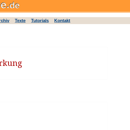
rchiv
Texte
Tutorials
Kontakt
irkung