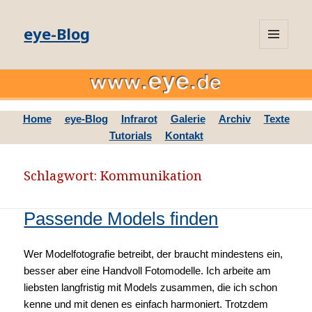
eye-Blog
MENÜ
UND
WIDGETS
Home
eye-Blog
Infrarot
Galerie
Archiv
Texte
Tutorials
Kontakt
Schlagwort: Kommunikation
Passende Models finden
Wer Modelfotografie betreibt, der braucht mindestens ein,
besser aber eine Handvoll Fotomodelle. Ich arbeite am
liebsten langfristig mit Models zusammen, die ich schon
kenne und mit denen es einfach harmoniert. Trotzdem