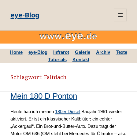
eye-Blog
MENÜ
UND
WIDGETS
Home
eye-Blog
Infrarot
Galerie
Archiv
Texte
Tutorials
Kontakt
Schlagwort: Faltdach
Mein 180 D Ponton
Heute hab ich meinen
180er Diesel
Baujahr 1961 wieder
aktiviert. Er ist ein klassischer Kaltblüter; ein echter
„Ackergaul“. Ein Brot-und-Butter-Auto. Dazu trägt der
Motor OM 636 (OM steht bei Mercedes für Ölmotor – also