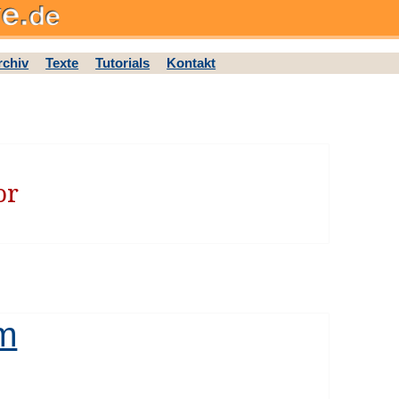
rchiv
Texte
Tutorials
Kontakt
or
m