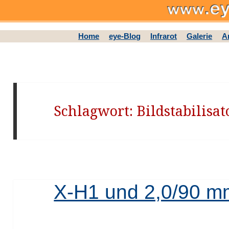
Home
eye-Blog
Infrarot
Galerie
A
Schlagwort: Bildstabilisat
X-H1 und 2,0/90 m